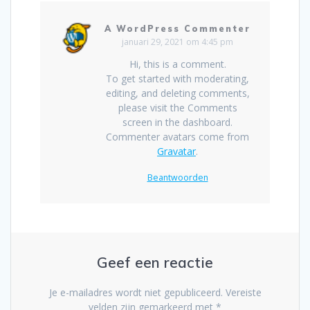
A WordPress Commenter
januari 29, 2021 om 4:45 pm
Hi, this is a comment.
To get started with moderating,
editing, and deleting comments,
please visit the Comments
screen in the dashboard.
Commenter avatars come from
Gravatar
.
Beantwoorden
Geef een reactie
Je e-mailadres wordt niet gepubliceerd.
Vereiste
velden zijn gemarkeerd met
*