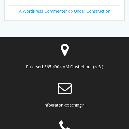
A WordPress Commenter
op
Under Construction
Paterserf 665 4904 AM Oosterhout (N.B.)
info@aton-coaching.nl