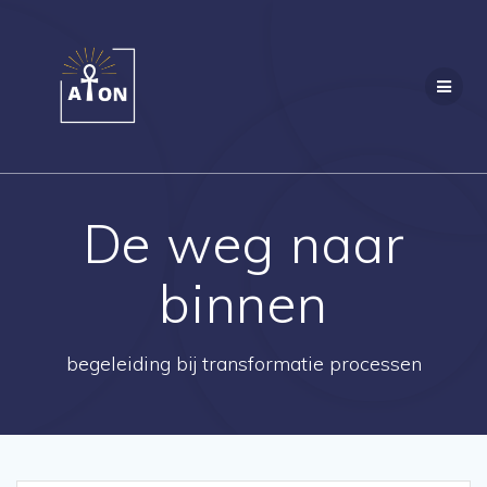
Ga
naar
de
inhoud
De weg naar
binnen
begeleiding bij transformatie processen