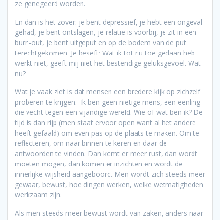
ze genegeerd worden.
En dan is het zover: je bent depressief, je hebt een ongeval
gehad, je bent ontslagen, je relatie is voorbij, je zit in een
burn-out, je bent uitgeput en op de bodem van de put
terechtgekomen. Je beseft: Wat ik tot nu toe gedaan heb
werkt niet, geeft mij niet het bestendige geluksgevoel. Wat
nu?
Wat je vaak ziet is dat mensen een bredere kijk op zichzelf
proberen te krijgen. Ik ben geen nietige mens, een eenling
die vecht tegen een vijandige wereld. Wie of wat ben ik? De
tijd is dan rijp (men staat ervoor open want al het andere
heeft gefaald) om even pas op de plaats te maken. Om te
reflecteren, om naar binnen te keren en daar de
antwoorden te vinden. Dan komt er meer rust, dan wordt
moeten mogen, dan komen er inzichten en wordt de
innerlijke wijsheid aangeboord. Men wordt zich steeds meer
gewaar, bewust, hoe dingen werken, welke wetmatigheden
werkzaam zijn.
Als men steeds meer bewust wordt van zaken, anders naar