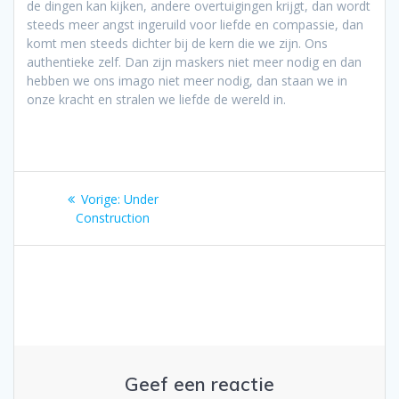
de dingen kan kijken, andere overtuigingen krijgt, dan wordt
steeds meer angst ingeruild voor liefde en compassie, dan
komt men steeds dichter bij de kern die we zijn. Ons
authentieke zelf. Dan zijn maskers niet meer nodig en dan
hebben we ons imago niet meer nodig, dan staan we in
onze kracht en stralen we liefde de wereld in.
Bericht
Vorig
Vorige:
Under
navigatie
bericht:
Construction
Geef een reactie